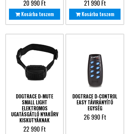
20 990
Ft
21 990
Ft
Kosárba teszem
Kosárba teszem
DOGTRACE D-MUTE
DOGTRACE D-CONTROL
SMALL LIGHT
EASY TÁVIRÁNYÍTÓ
ELEKTROMOS
EGYSÉG
UGATÁSGÁTLÓ NYAKÖRV
26 990
Ft
KISKUTYÁKNAK
22 990
Ft