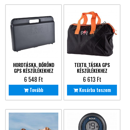
HORDTÁSKA, BŐRÖND
TEXTIL TÁSKA GPS
GPS KÉSZÜLÉKEKHEZ
KÉSZÜLÉKEKHEZ
6 548
Ft
6 613
Ft
Tovább
Kosárba teszem