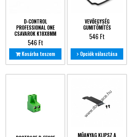
D-CONTROL
VEVŐEGYSÉG
PROFESSIONAL ONE
GUMITÖMÍTÉS
CSAVAROK K18X8MM
546
Ft
546
Ft
Kosárba teszem
Opciók választása
MŰANYAG KLIPSZ A