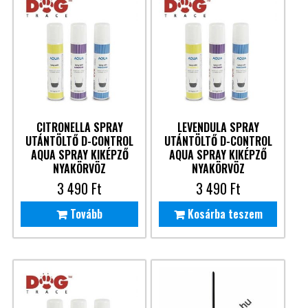
CITRONELLA SPRAY
LEVENDULA SPRAY
UTÁNTÖLTŐ D-CONTROL
UTÁNTÖLTŐ D-CONTROL
AQUA SPRAY KIKÉPZŐ
AQUA SPRAY KIKÉPZŐ
NYAKÖRVÖZ
NYAKÖRVÖZ
3 490
Ft
3 490
Ft
Tovább
Kosárba teszem