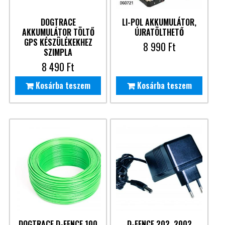
DOGTRACE
LI-POL AKKUMULÁTOR,
AKKUMULÁTOR TÖLTŐ
ÚJRATÖLTHETŐ
GPS KÉSZÜLÉKEKHEZ
8 990
Ft
SZIMPLA
8 490
Ft
Kosárba teszem
Kosárba teszem
DOGTRACE D-FENCE 100
D-FENCE 202, 2002