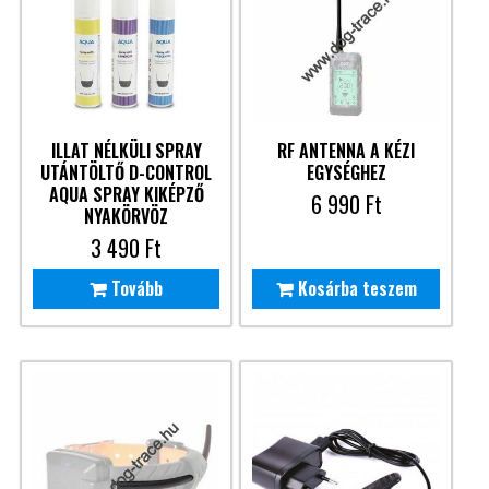
ILLAT NÉLKÜLI SPRAY
RF ANTENNA A KÉZI
UTÁNTÖLTŐ D-CONTROL
EGYSÉGHEZ
AQUA SPRAY KIKÉPZŐ
6 990
Ft
NYAKÖRVÖZ
3 490
Ft
Tovább
Kosárba teszem