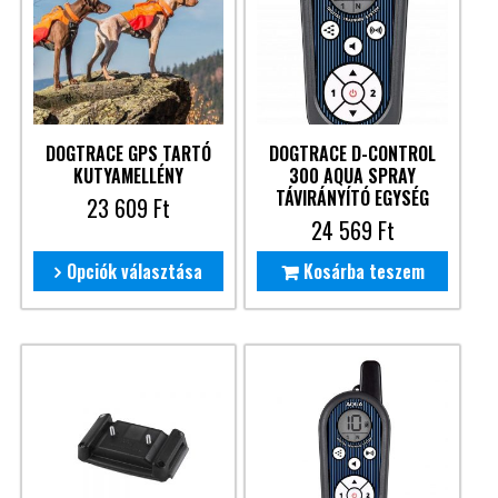
DOGTRACE GPS TARTÓ
DOGTRACE D-CONTROL
KUTYAMELLÉNY
300 AQUA SPRAY
TÁVIRÁNYÍTÓ EGYSÉG
23 609
Ft
24 569
Ft
Opciók választása
Kosárba teszem