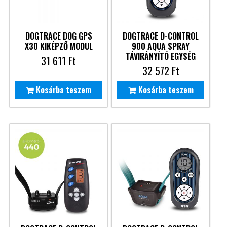
DOGTRACE DOG GPS
DOGTRACE D-CONTROL
X30 KIKÉPZŐ MODUL
900 AQUA SPRAY
TÁVIRÁNYÍTÓ EGYSÉG
31 611
Ft
32 572
Ft
Kosárba teszem
Kosárba teszem