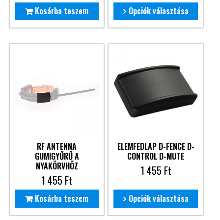
Kosárba teszem
Opciók választása
RF ANTENNA
ELEMFEDLAP D-FENCE D-
GUMIGYŰRŰ A
CONTROL D-MUTE
NYAKÖRVHÖZ
1 455
Ft
1 455
Ft
Kosárba teszem
Opciók választása