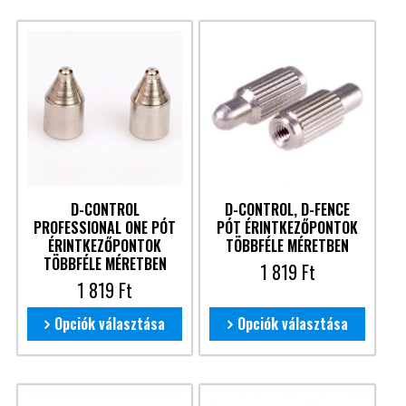
D-CONTROL
D-CONTROL, D-FENCE
PROFESSIONAL ONE PÓT
PÓT ÉRINTKEZŐPONTOK
ÉRINTKEZŐPONTOK
TÖBBFÉLE MÉRETBEN
TÖBBFÉLE MÉRETBEN
1 819
Ft
1 819
Ft
Opciók választása
Opciók választása