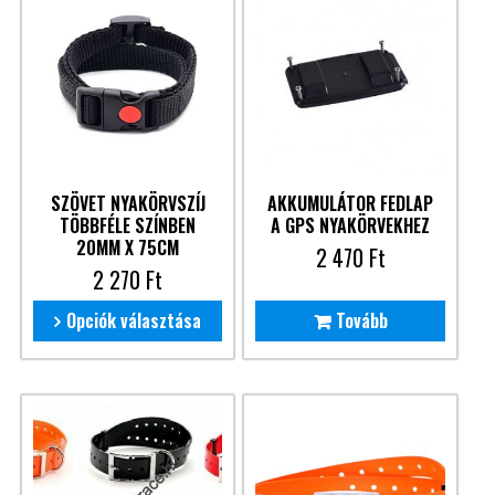
SZÖVET NYAKÖRVSZÍJ
AKKUMULÁTOR FEDLAP
TÖBBFÉLE SZÍNBEN
A GPS NYAKÖRVEKHEZ
20MM X 75CM
2 470
Ft
2 270
Ft
Opciók választása
Tovább