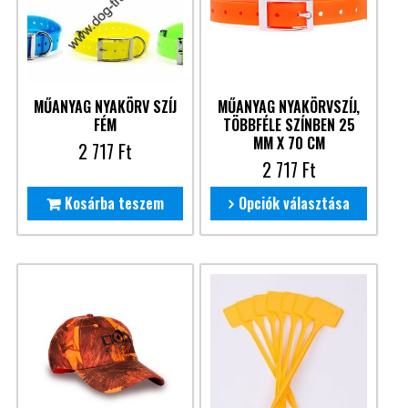
MŰANYAG NYAKÖRV SZÍJ
MŰANYAG NYAKÖRVSZÍJ,
FÉM
TÖBBFÉLE SZÍNBEN 25
MM X 70 CM
2 717
Ft
2 717
Ft
Kosárba teszem
Opciók választása