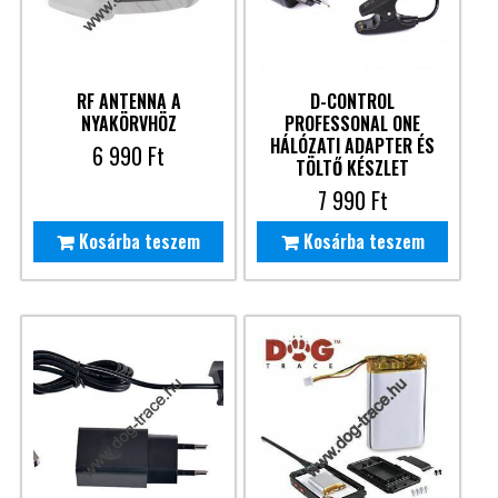
RF ANTENNA A
D-CONTROL
NYAKÖRVHÖZ
PROFESSONAL ONE
HÁLÓZATI ADAPTER ÉS
6 990
Ft
TÖLTŐ KÉSZLET
7 990
Ft
Kosárba teszem
Kosárba teszem