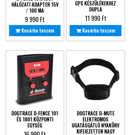
GPS KÉSZÜLÉKEKHEZ
HÁLÓZATI ADAPTER 15V
DUPLA
/ 100 MA
11 990
Ft
9 990
Ft
Kosárba teszem
Kosárba teszem
DOGTRACE D-FENCE 101
DOGTRACE D-MUTE
ÉS 1001 KÖZPONTI
ELEKTROMOS
EGYSÉG
UGATÁSGÁTLÓ NYAKÖRV
KIFEJEZETTEN NAGY
16 990
Ft