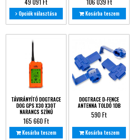
49 091
Ft
106 039
Ft
Opciók választása
Kosárba teszem
TÁVIRÁNYÍTÓ DOGTRACE
DOGTRACE D-FENCE
DOG GPS X30 X30T
ANTENNA TOLDÓ 1DB
NARANCS SZÍNŰ
590
Ft
165 660
Ft
Kosárba teszem
Kosárba teszem