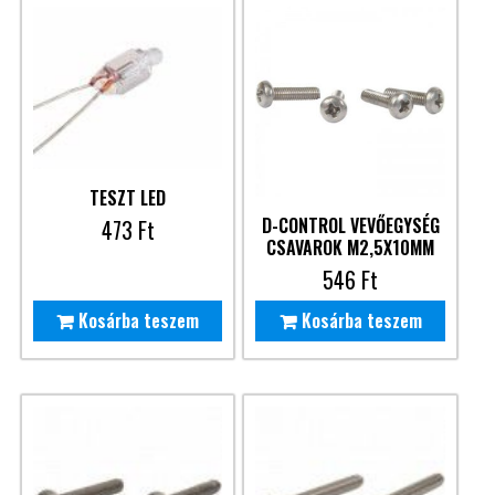
TESZT LED
D-CONTROL VEVŐEGYSÉG
473
Ft
CSAVAROK M2,5X10MM
546
Ft
Kosárba teszem
Kosárba teszem