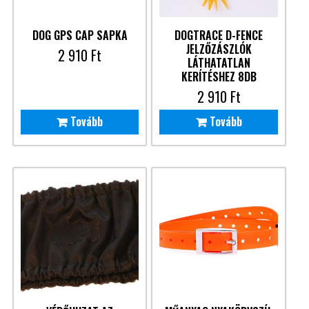
DOG GPS CAP SAPKA
DOGTRACE D-FENCE
JELZŐZÁSZLÓK
2 910
Ft
LÁTHATATLAN
KERÍTÉSHEZ 8DB
2 910
Ft
Tovább
Tovább