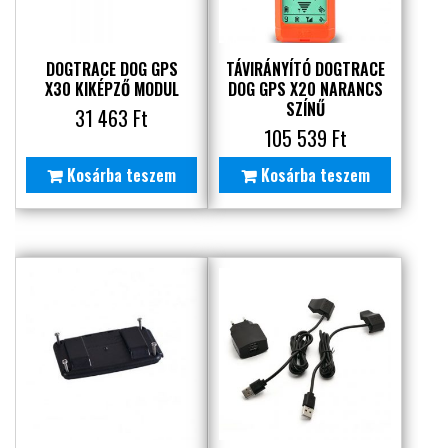
DOGTRACE DOG GPS
TÁVIRÁNYÍTÓ DOGTRACE
X30 KIKÉPZŐ MODUL
DOG GPS X20 NARANCS
SZÍNŰ
31 463
Ft
105 539
Ft
Kosárba teszem
Kosárba teszem