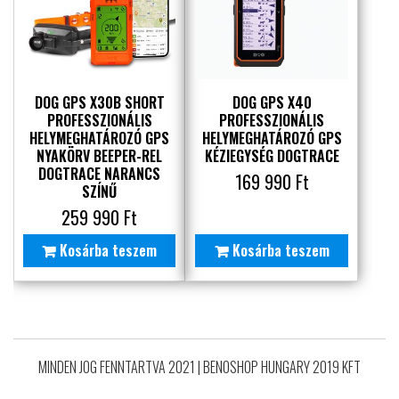
DOG GPS X30B SHORT
DOG GPS X40
PROFESSZIONÁLIS
PROFESSZIONÁLIS
HELYMEGHATÁROZÓ GPS
HELYMEGHATÁROZÓ GPS
NYAKÖRV BEEPER-REL
KÉZIEGYSÉG DOGTRACE
DOGTRACE NARANCS
169 990
Ft
SZÍNŰ
259 990
Ft
Kosárba teszem
Kosárba teszem
MINDEN JOG FENNTARTVA 2021
|
BENOSHOP HUNGARY 2019 KFT