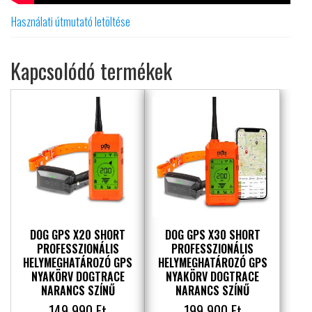
Használati útmutató letöltése
Kapcsolódó termékek
DOG GPS X20 SHORT
DOG GPS X30 SHORT
PROFESSZIONÁLIS
PROFESSZIONÁLIS
HELYMEGHATÁROZÓ GPS
HELYMEGHATÁROZÓ GPS
NYAKÖRV DOGTRACE
NYAKÖRV DOGTRACE
NARANCS SZÍNŰ
NARANCS SZÍNŰ
149 990
Ft
199 900
Ft