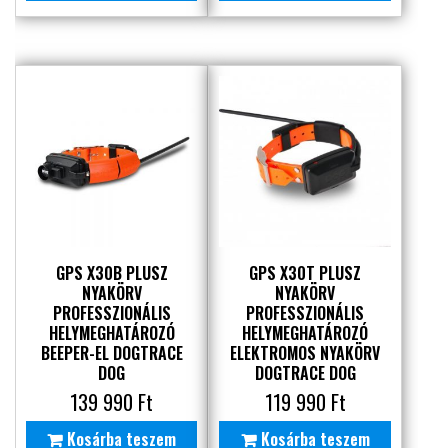
GPS X30B PLUSZ
GPS X30T PLUSZ
NYAKÖRV
NYAKÖRV
PROFESSZIONÁLIS
PROFESSZIONÁLIS
HELYMEGHATÁROZÓ
HELYMEGHATÁROZÓ
BEEPER-EL DOGTRACE
ELEKTROMOS NYAKÖRV
DOG
DOGTRACE DOG
139 990
Ft
119 990
Ft
Kosárba teszem
Kosárba teszem