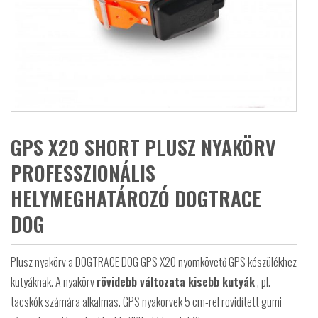
GPS X20 SHORT PLUSZ NYAKÖRV
PROFESSZIONÁLIS
HELYMEGHATÁROZÓ DOGTRACE
DOG
Plusz nyakörv a DOGTRACE DOG GPS X20 nyomkövető GPS készülékhez
kutyáknak. A
nyakörv
rövidebb változata
kisebb kutyák
, pl.
tacskók számára alkalmas. GPS nyakörvek 5 cm-rel rövidített gumi