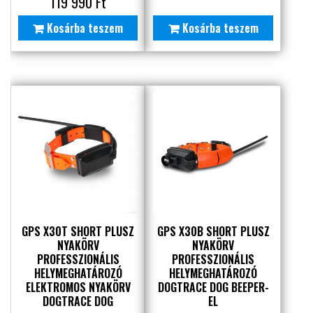
119 990
Ft
Kosárba teszem
Kosárba teszem
GPS X30T SHORT PLUSZ
GPS X30B SHORT PLUSZ
NYAKÖRV
NYAKÖRV
PROFESSZIONÁLIS
PROFESSZIONÁLIS
HELYMEGHATÁROZÓ
HELYMEGHATÁROZÓ
ELEKTROMOS NYAKÖRV
DOGTRACE DOG BEEPER-
DOGTRACE DOG
EL