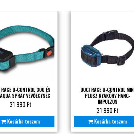
TRACE D-CONTROL 300 ÉS
DOGTRACE D-CONTROL MIN
 AQUA SPRAY VEVŐEGYSÉG
PLUSZ NYAKÖRV HANG-
IMPULZUS
31 990
Ft
31 990
Ft
Kosárba teszem
Kosárba teszem