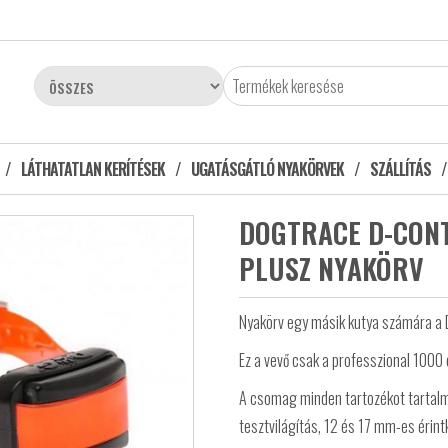
LÁTHATATLAN KERÍTÉSEK
UGATÁSGÁTLÓ NYAKÖRVEK
SZÁLLÍTÁS
DOGTRACE D-CONT
PLUSZ NYAKÖRV
Nyakörv egy másik kutya számára a 
Ez a vevő csak a professzional 1000 
A csomag minden tartozékot tartalm
tesztvilágítás, 12 és 17 mm-es érint