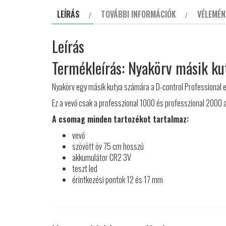
LEÍRÁS
TOVÁBBI INFORMÁCIÓK
VÉLEMÉN
Leírás
Termékleírás: Nyakörv másik ku
Nyakörv egy másik kutya számára a D-control Professional 
Ez a vevő csak a professzional 1000 és professzional 2000 a
A csomag minden tartozékot tartalmaz:
vevő
szövött öv 75 cm hosszú
akkumulátor CR2 3V
teszt led
érintkezési pontok 12 és 17 mm