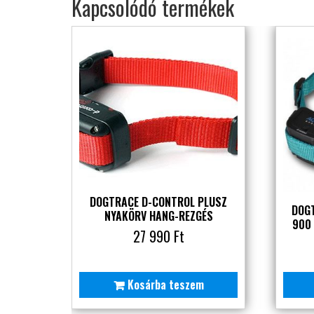
Kapcsolódó termékek
DOGTRACE D-CONTROL PLUSZ
DOG
NYAKÖRV HANG-REZGÉS
900
27 990
Ft
Kosárba teszem