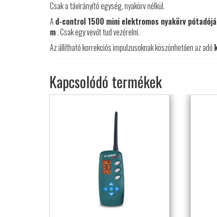
Csak a távirányító egység, nyakörv nélkül.
A
d-control 1500 mini elektromos nyakörv pótadójá
m
. Csak egy vevőt tud vezérelni.
Az állítható korrekciós impulzusoknak köszönhetően az adó
Kapcsolódó termékek