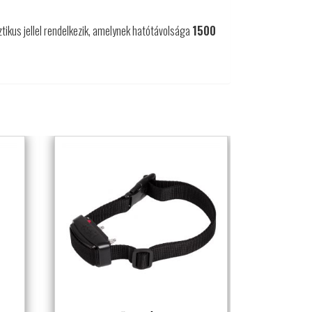
ztikus jellel rendelkezik, amelynek hatótávolsága
1500