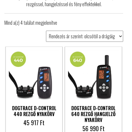
rezgéssel, hangjelzéssel és fény effektekkel.
Mind a(z) 4 találat megjelenítve
DOGTRACE D-CONTROL
DOGTRACE D-CONTROL
440 REZGŐ NYAKÖRV
640 REZGŐ HANGJELZŐ
NYAKÖRV
45 917
Ft
56 990
Ft